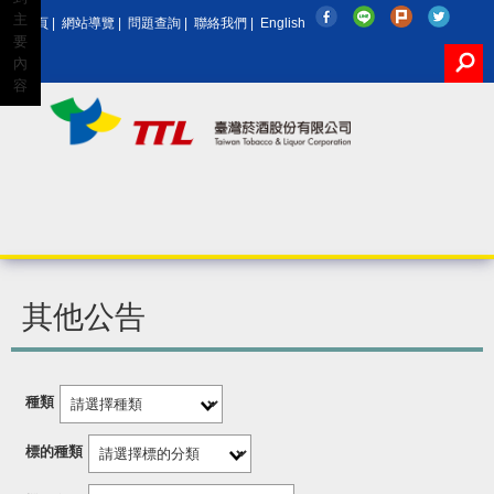
主
回首頁
|
網站導覽
|
問題查詢
|
聯絡我們
|
English
要
內
容
Google
其他公告
種類
標的種類