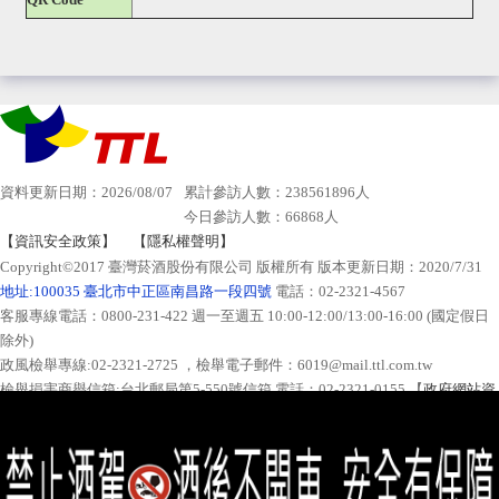
資料更新日期：2026/08/07
累計參訪人數：238561896人
今日參訪人數：66868人
【資訊安全政策】
【隱私權聲明】
Copyright©2017 臺灣菸酒股份有限公司 版權所有 版本更新日期：2020/7/31
地址:100035 臺北市中正區南昌路一段四號
電話：02-2321-4567
客服專線電話：0800-231-422 週一至週五 10:00-12:00/13:00-16:00 (國定假日
除外)
政風檢舉專線:02-2321-2725 ，檢舉電子郵件：6019@mail.ttl.com.tw
檢舉損害商譽信箱:台北郵局第5-550號信箱 電話：02-2321-0155 【
政府網站資
料開放宣告
】
建議使用 Edge、Firefox、Safari、Chrome 等瀏覽器，建議最佳解析度為
1024*768 或以上