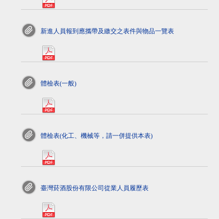
pdf>
新進人員報到應攜帶及繳交之表件與物品一覽表
pdf>
體檢表(一般)
pdf>
體檢表(化工、機械等，請一併提供本表)
pdf>
臺灣菸酒股份有限公司從業人員履歷表
pdf>