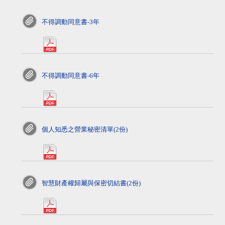
不得調動同意書-3年
pdf>
不得調動同意書-6年
pdf>
個人知悉之營業秘密清單(2份)
pdf>
智慧財產權歸屬與保密切結書(2份)
pdf>