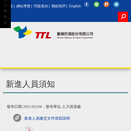
主
回首頁
|
網站導覽
|
問題查詢
|
聯絡我們
|
English
要
內
容
Google
新進人員須知
發布日期:2021/02/04，發布單位:人力資源處
新進人員繳交文件填寫說明