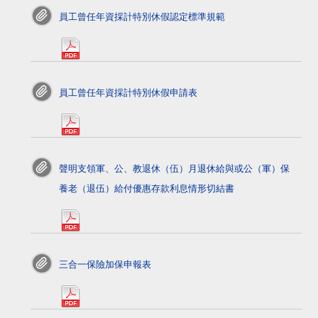
員工曾任年資採計特別休假認定標準規範
pdf>
員工曾任年資採計特別休假申請表
pdf>
聲明支領軍、公、教退休（伍）月退休給與或公（軍）保
養老（退伍）給付優惠存款利息情形切結書
pdf>
三合一保險加保申報表
pdf>