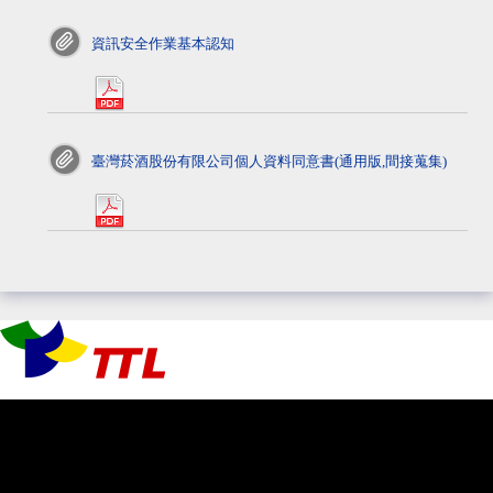
資訊安全作業基本認知
pdf>
臺灣菸酒股份有限公司個人資料同意書(通用版,間接蒐集)
pdf>
資料更新日期：2026/08/06
累計參訪人數：238556142人
今日參訪人數：17210人
【資訊安全政策】
【隱私權聲明】
Copyright©2017 臺灣菸酒股份有限公司 版權所有 版本更新日期：2020/7/31