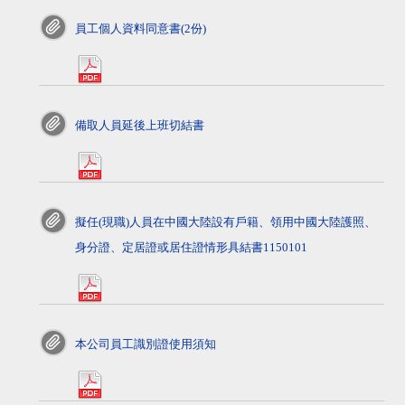
員工個人資料同意書(2份)
pdf>
備取人員延後上班切結書
pdf>
擬任(現職)人員在中國大陸設有戶籍、領用中國大陸護照、
身分證、定居證或居住證情形具結書1150101
pdf>
本公司員工識別證使用須知
pdf>